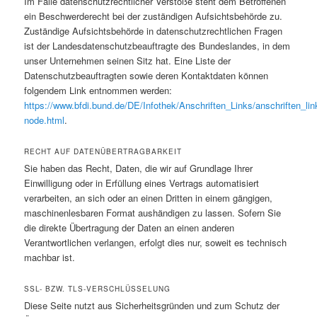
Im Falle datenschutzrechtlicher Verstöße steht dem Betroffenen
ein Beschwerderecht bei der zuständigen Aufsichtsbehörde zu.
Zuständige Aufsichtsbehörde in datenschutzrechtlichen Fragen
ist der Landesdatenschutzbeauftragte des Bundeslandes, in dem
unser Unternehmen seinen Sitz hat. Eine Liste der
Datenschutzbeauftragten sowie deren Kontaktdaten können
folgendem Link entnommen werden:
https://www.bfdi.bund.de/DE/Infothek/Anschriften_Links/anschriften_lin
node.html
.
RECHT AUF DATENÜBERTRAGBARKEIT
Sie haben das Recht, Daten, die wir auf Grundlage Ihrer
Einwilligung oder in Erfüllung eines Vertrags automatisiert
verarbeiten, an sich oder an einen Dritten in einem gängigen,
maschinenlesbaren Format aushändigen zu lassen. Sofern Sie
die direkte Übertragung der Daten an einen anderen
Verantwortlichen verlangen, erfolgt dies nur, soweit es technisch
machbar ist.
SSL- BZW. TLS-VERSCHLÜSSELUNG
Diese Seite nutzt aus Sicherheitsgründen und zum Schutz der