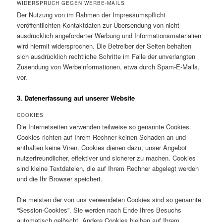
WIDERSPRUCH GEGEN WERBE-MAILS
Der Nutzung von im Rahmen der Impressumspflicht
veröffentlichten Kontaktdaten zur Übersendung von nicht
ausdrücklich angeforderter Werbung und Informationsmaterialien
wird hiermit widersprochen. Die Betreiber der Seiten behalten
sich ausdrücklich rechtliche Schritte im Falle der unverlangten
Zusendung von Werbeinformationen, etwa durch Spam-E-Mails,
vor.
3. Datenerfassung auf unserer Website
COOKIES
Die Internetseiten verwenden teilweise so genannte Cookies.
Cookies richten auf Ihrem Rechner keinen Schaden an und
enthalten keine Viren. Cookies dienen dazu, unser Angebot
nutzerfreundlicher, effektiver und sicherer zu machen. Cookies
sind kleine Textdateien, die auf Ihrem Rechner abgelegt werden
und die Ihr Browser speichert.
Die meisten der von uns verwendeten Cookies sind so genannte
“Session-Cookies”. Sie werden nach Ende Ihres Besuchs
automatisch gelöscht. Andere Cookies bleiben auf Ihrem