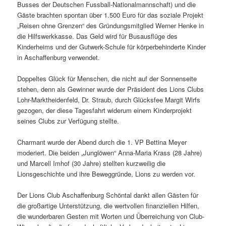
Busses der Deutschen Fussball-Nationalmannschaft) und die
Gäste brachten spontan über 1.500 Euro für das soziale Projekt
„Reisen ohne Grenzen“ des Gründungsmitglied Werner Henke in
die Hilfswerkkasse. Das Geld wird für Busausflüge des
Kinderheims und der Gutwerk-Schule für körperbehinderte Kinder
in Aschaffenburg verwendet.
Doppeltes Glück für Menschen, die nicht auf der Sonnenseite
stehen, denn als Gewinner wurde der Präsident des Lions Clubs
Lohr-Marktheidenfeld, Dr. Straub, durch Glücksfee Margit Wirfs
gezogen, der diese Tagesfahrt widerum einem Kinderprojekt
seines Clubs zur Verfügung stellte.
Charmant wurde der Abend durch die 1. VP Bettina Meyer
moderiert. Die beiden „Junglöwen“ Anna-Maria Krass (28 Jahre)
und Marcell Imhof (30 Jahre) stellten kurzweilig die
Lionsgeschichte und ihre Beweggründe, Lions zu werden vor.
Der Lions Club Aschaffenburg Schöntal dankt allen Gästen für
die großartige Unterstützung, die wertvollen finanziellen Hilfen,
die wunderbaren Gesten mit Worten und Überreichung von Club-