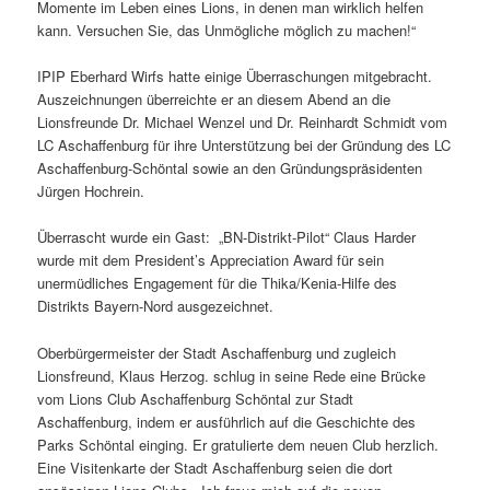
Momente im Leben eines Lions, in denen man wirklich helfen
kann. Versuchen Sie, das Unmögliche möglich zu machen!“
IPIP Eberhard Wirfs hatte einige Überraschungen mitgebracht.
Auszeichnungen überreichte er an diesem Abend an die
Lionsfreunde Dr. Michael Wenzel und Dr. Reinhardt Schmidt vom
LC Aschaffenburg für ihre Unterstützung bei der Gründung des LC
Aschaffenburg-Schöntal sowie an den Gründungspräsidenten
Jürgen Hochrein.
Überrascht wurde ein Gast: „BN-Distrikt-Pilot“ Claus Harder
wurde mit dem President’s Appreciation Award für sein
unermüdliches Engagement für die Thika/Kenia-Hilfe des
Distrikts Bayern-Nord ausgezeichnet.
Oberbürgermeister der Stadt Aschaffenburg und zugleich
Lionsfreund, Klaus Herzog. schlug in seine Rede eine Brücke
vom Lions Club Aschaffenburg Schöntal zur Stadt
Aschaffenburg, indem er ausführlich auf die Geschichte des
Parks Schöntal einging. Er gratulierte dem neuen Club herzlich.
Eine Visitenkarte der Stadt Aschaffenburg seien die dort