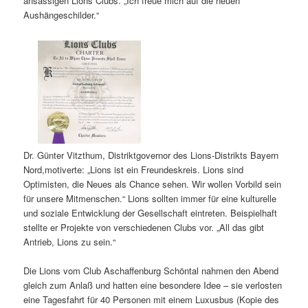
ansässigen Lions Clubs. „Ich freue mich auf die neuen
Aushängeschilder.“
Dr. Günter Vitzthum, Distriktgovernor des Lions-Distrikts Bayern
Nord,motiverte: „Lions ist ein Freundeskreis. Lions sind
Optimisten, die Neues als Chance sehen. Wir wollen Vorbild sein
für unsere Mitmenschen.“ Lions sollten immer für eine kulturelle
und soziale Entwicklung der Gesellschaft eintreten. Beispielhaft
stellte er Projekte von verschiedenen Clubs vor. „All das gibt
Antrieb, Lions zu sein.“
Die Lions vom Club Aschaffenburg Schöntal nahmen den Abend
gleich zum Anlaß und hatten eine besondere Idee – sie verlosten
eine Tagesfahrt für 40 Personen mit einem Luxusbus (Kopie des