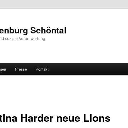
fenburg Schöntal
nd soziale Verantwortung
ngen
Presse
Kontakt
tina Harder neue Lions