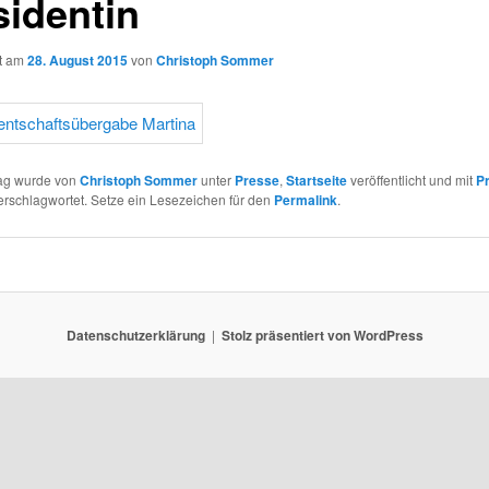
sidentin
ht am
28. August 2015
von
Christoph Sommer
rag wurde von
Christoph Sommer
unter
Presse
,
Startseite
veröffentlicht und mit
P
rschlagwortet. Setze ein Lesezeichen für den
Permalink
.
Datenschutzerklärung
Stolz präsentiert von WordPress