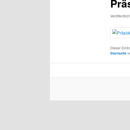
Prä
Veröffentlic
Dieser Eint
Startseite
ve