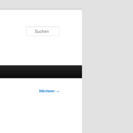
Suchen
Nächster
→