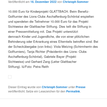
Veröffentlicht am
16. Dezember 2022
von
Christoph Sommer
10.000 Euro für Kinderprojekt GLATTBACH. Beim Benefiz-
Golfturnier des Lions-Clubs Aschaffenburg-Schöntal erspielten
und spendeten die Teilnehmer 10.000 Euro für das Projekt
Sichtweise der Glattbacher Stiftung. Dies teilt die Stiftung in
einer Pressemitteilung mit. Das Projekt unterstützt
demnach Kinder und Jugendliche, die von einer plötzlichen
Behinderung oder Erkrankung eines Elternteils betroffen sind. Bei
der Scheckübergabe (von links): Viola Metzing (Schirmherrin des
Golfturniers), Tanja Richter (Präsidentin des Lions- Clubs
Aschaffenburg-Schöntal), Gabriele Bayer (Projekt
Sichtweise) und Gerhard Zang (Leiter Glattbacher
Stiftung). lü/Foto: Petra Reith
Dieser Eintrag wurde von
Christoph Sommer
unter
Presse
veröffentlicht. Setze ein Lesezeichen für den
Permalink
.